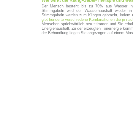
Wie wirkt die Klang-Gabel-Therapie und wa
Der Mensch besteht bis zu 70% aus Wasser in d
Stimmgabeln wird der Wasserhaushalt wieder in 
Stimmgabeln werden zum Klingen gebracht, indem m
gibt hunderte verschiedene Kombinationen die je na
Menschen sprichwörtlich neu stimmen und Sie erhal
Energiehaushalt. Zu der erzeugten Tonernergie kommt
der Behandlung liegen Sie angezogen auf einem Mas